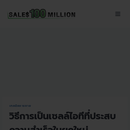
Sales100Million | วิธี
ขาย | อบรมสัมมนานัก
ขายภายในองค์กร | ที่
ปรึกษาการขาย | B2B
Sales | ประเทศไทย
เทคนิคการขาย
วิธีการเป็นเซลล์ไอทีที่ประสบ