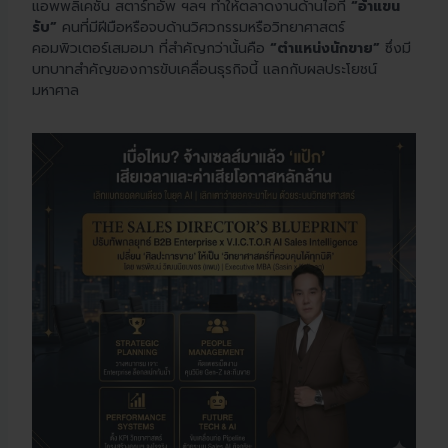
แอพพลิเคชั่น สตาร์ทอัพ ฯลฯ ทำให้ตลาดงานด้านไอที
“อ้าแขน
รับ”
คนที่มีฝีมือหรือจบด้านวิศวกรรมหรือวิทยาศาสตร์
คอมพิวเตอร์เสมอมา ที่สำคัญกว่านั้นคือ
“ตำแหน่งนักขาย”
ซึ่งมี
บทบาทสำคัญของการขับเคลื่อนธุรกิจนี้ แลกกับผลประโยชน์
มหาศาล