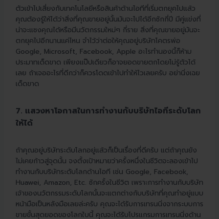
ตัวเข้าไปเสี่ยงกับเทคโนโลยีหรือสินค้าด้านไอทีที่เริ่มตกยุคไปแล้ว
คุณต้องรู้ให้ได้ว่าสิ่งที่คุณขายอยู่นั้นมันจะไปได้อีกซักกี่ปี มีคู่แข่งที่
น่าจะแซงคุณได้หรือมีนวัตกรรมใหม่ๆ กี่ราย สิ่งที่คุณขายอยู่มันจะ
ตกยุคไปอีกนานแค่ไหน จำไว้ว่าต่อให้คุณอยู่บริษัทโคตรพ่อ
Google, Microsoft, Facebook, Apple อะไรทำนองนี้ก็ห้าม
ประมาทเด็ดขาด เพียงแป๊ปเดียวก็อาจยอดขายตกโดยไม่รู้ตัวได้
เลย ถ้าเจออะไรที่ดีกว่าก็ควรโดดเข้าไปทำให้ไวเลยครับ อย่านิ่งเฉย
เด็ดขาด
7. แสวงหาโอกาสในการทำงานกับบริษัทไอทีระดับโลก
ให้ได้
ถ้าคุณอยู่บริษัทระดับโลกอยู่แล้วก็เป็นเรื่องที่ดีครับ แต่ถ้าคุณยัง
ไม่เคยก้าวสู่จุดนั้น จงตั้งเป้าหมายว่าครั้งหนึ่งในชีวิตจะลองเข้าไป
ทำงานกับบริษัทระดับโลกด้านไอที เช่น Google, Facebook,
Huawei, Amazon, Etc. ซักครั้งในชีวิต เพราะการทำงานกับบริษัท
เจ้าของนวัตกรรมระดับโลกนั้นจะแตกต่างกับบริษัทที่คุณทำอยู่แบบ
หน้ามือเป็นหลังมือเลยล่ะครับ คุณจะได้รับการเทรนนิ่งจากระบบการ
ขายขั้นสุดยอดของโลกใบนี้ คุณจะได้รับโปรแกรมการเทรนนิ่งด้าน