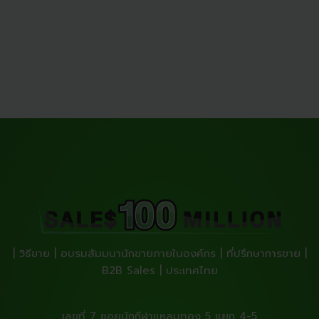
| วิธีขาย | อบรมสัมมนานักขายภายในองค์กร | ที่ปรึกษาการขาย |
B2B Sales | ประเทศไทย
เลขที่ 7 ซอยนักกีฬาแหลมทอง 5 แยก 4-5