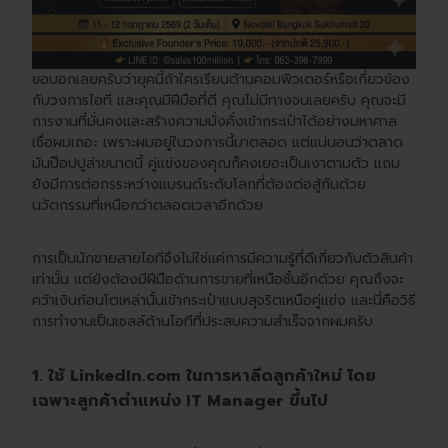
ขอบอกเลยครับว่ายุคนี้ถ้าใครเรียนด้านคอมพิวเตอร์หรือเกี่ยวข้อง
กับวงการไอที และคุณมีฝีมือที่ดี คุณไม่มีทางจนเลยครับ คุณจะมี
การงานที่มั่นคงและสร้างความมั่งคั่งเข้ากระเป๋าได้อย่างมหาศาล
เชื่อผมเถอะ เพราะผมอยู่ในวงการนี้มาตลอด แต่แน่นอนว่าตลาด
มันป๊อปปูล่าขนาดนี้ คู่แข่งของคุณก็คงเยอะเป็นเงาตามตัว แถม
ยังมีการต่อกรระหว่างแบรนด์ระดับโลกที่ต้องต่อสู้กันด้วย
นวัตกรรมที่เหนือกว่าตลอดเวลาอีกด้วย
การเป็นนักขายสายไอทีจึงไม่ใช่แค่การมีความรู้ที่ดีเกี่ยวกับตัวสินค้า
เท่านั้น แต่ยังต้องมีฝีมือด้านการขายที่เหนือชั้นอีกด้วย คุณถึงจะ
คว้าเงินก้อนโตเหล่านั้นเข้ากระเป๋าแบบสุจริตเหนือคู่แข่ง และนี่คือวิธี
การทำงานเป็นเซลล์ด้านไอทีที่ประสบความสำเร็จจากผมครับ
1. ใช้ LinkedIn.com ในการหาลีดลูกค้าใหม่ โดย
เฉพาะลูกค้าตำแหน่ง IT Manager ขึ้นไป