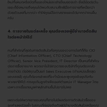
ใหม่ทั้งหมดหรือนัดทั้งของใหม่และเข้าเยี่ยมของเก่า ยิ่งมีนัดต่อวัน
เยอะก็ยิ่งหมายถึงคุณได้พบกับสนามฝึกฝีมือการขายที่เหนือกว่า
ด้วยตัวเลขที่มากกว่า ทำให้คุณมีโอกาสขายของได้มากกว่าคนอื่น
ครับ
4. การขายในแต่ละครั้ง คุณต้องเจอผู้มีอำนาจตัดสิน
ใจต่อหน้าให้ได้
คนที่สำคัญที่สุดในการตัดสินใจคือคุณของวงการไอทีก็คือ CIO
(Chief Information Officer), CTO (Chief Technology
Officer), Senior Vice President, IT Director เป็นคนที่สำคัญ
ต่อการซื้อขายมาก พวกเขาไม่ใช่เทวดาของบริษัทที่คุณต้องกลัว
การทำนัด ต่อให้คุณเป็นแค่ Sales Executive (ตำแหน่งเล็กสุด
ของเซลล์) คุณก็ต้องกล้าพอที่จะทำนัดและพูดคุยเชิงธุรกิจกับ
พวกเขาให้ได้ การคุยกับลูกค้าเพียงแค่ตำแหน่ง IT Manager โดย
เฉพาะการซื้อขายมูลค่าหลักล้านขึ้นไปอาจไม่พอ
เพราะต่อให้พวกเขาชอบคุณก็อาจไม่มีผลต่อการตัดสินใจซื้อของ
ลูกค้าเลยด้วยซ้ำ ในขณะที่คู่แข่งถึงตัวผู้มีอำนาจตัดสินใจเหนือคุณ