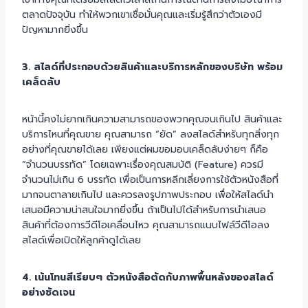
ตลาดปัจจุบัน ทำให้พวกเขาเชื่อมั่นคุณและเริ่มรู้สึกว่าตัวเองมี
ปัญหามากยิ่งขึ้น
3. สไลด์ที่ประกอบด้วยสินค้าและบริการหลักของบริษัท พร้อม
เคล็ดลับ
หน้านี้คงไม่ยากเกินความสามารถของพวกคุณจนเกินไป สินค้าและ
บริการไหนที่คุณขาย คุณสามารถ “ยัด” ลงสไลด์สำหรับทุกสิ่งทุก
อย่างที่คุณขายได้เลย เพียงแต่ผมขอมอบเคล็ดลับง่ายๆ ก็คือ
“จำนวนบรรทัด” โดยเฉพาะเรื่องคุณสมบัติ (Feature) ควรมี
จำนวนไม่เกิน 6 บรรทัด เพื่อเป็นการหลีกเลี่ยงการใช้ตัวหนังสือที่
มากจนตาลายเกินไป และควรลงรูปภาพประกอบ เพื่อให้สไลด์นำ
เสนอมีความน่าสนใจมากยิ่งขึ้น ถ้าเป็นไปได้สำหรับการนำเสนอ
สินค้าที่ต้องการวีดีโอเคลื่อนไหว คุณสามารถแนบไฟล์วีดีโอลง
สไลด์เพื่อเปิดให้ลูกค้าดูได้เลย
4. เน้นโทนสีเรียบๆ ตัวหนังสือตัดกับภาพพื้นหลังของสไลด์
อย่างชัดเจน