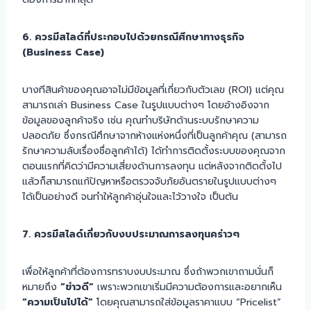
6. ควรมีสไลด์ที่ประกอบไปด้วยกรณีศึกษาทางธุรกิจ
(Business Case)
บางทีสินค้าของคุณอาจไม่มีข้อมูลที่เกี่ยวกับตัวเลข (ROI) แต่คุณ
สามารถเล่า Business Case ในรูปแบบต่างๆ โดยอ้างอิงจาก
ข้อมูลของลูกค้าจริง เช่น คุณทำบริษัทด้านระบบรักษาความ
ปลอดภัย ซึ่งกรณีศึกษาจากห้างแห่งหนึ่งที่เป็นลูกค้าคุณ (สามารถ
รักษาความลับเรื่องชื่อลูกค้าได้) ได้ทำการติดตั้งระบบของคุณจาก
ตอนแรกที่คิดว่ามีความเสี่ยงด้านการลงทุน แต่หลังจากติดตั้งไป
แล้วก็สามารถแก้ปัญหาหรือตรวจจับภัยอันตรายในรูปแบบต่างๆ
ได้เป็นอย่างดี จนทำให้ลูกค้าอุ่นใจและไว้วางใจ เป็นต้น
7. ควรมีสไลด์เกี่ยวกับงบประมาณการลงทุนคร่าวๆ
เพื่อให้ลูกค้าที่ต้องการทราบงบประมาณ ซึ่งถ้าพวกเขาถามนั่นก็
หมายถึง
“ข่าวดี”
เพราะพวกเขาเริ่มมีความต้องการและอยากเห็น
“ความเป็นไปได้”
โดยคุณสามารถใส่ข้อมูลราคาแบบ “Pricelist”