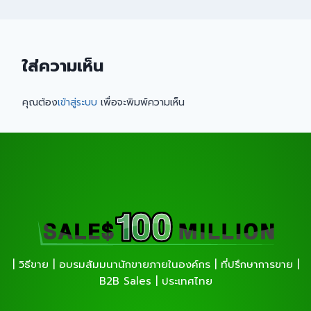
ใส่ความเห็น
คุณต้อง
เข้าสู่ระบบ
เพื่อจะพิมพ์ความเห็น
| วิธีขาย | อบรมสัมมนานักขายภายในองค์กร | ที่ปรึกษาการขาย |
B2B Sales | ประเทศไทย