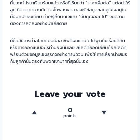
ที่บวกกำไรมาเรียบร้อยแล้ว หรือที่เรียกว่า “ราคาเผื่อต่อ” แต่อย่าให้
สูงเกินตลาดมากนัก ไม่งั้นพวกเขาอาจจะมีข้อมูลของคู่แข่งอยู่ใน
มือมาเปรียบเทียบ ทำให้รู้สึกตกใจและ “ถีบคุณออกไป” จนความ
ต้องการลดลงอย่างน่าเสียดาย
นี่คือวิธีการทำสไลด์แบบมืออาชีพที่ผมแทบไม่ได้พูดถึงเรื่องสีสัน
หรือการออกแบบอะไรทำนองนั้นเลย สไลด์ที่ยอดเยี่ยมคือสไลด์ที่
พร้อมด้วยข้อมูลเชิงธุรกิจอย่างครบถ้วน เพื่อให้การเลือกนำเสนอ
กับลูกค้านั้นตรงกับพวกเขามากที่สุดนั่นเอง
Leave your vote
0
points