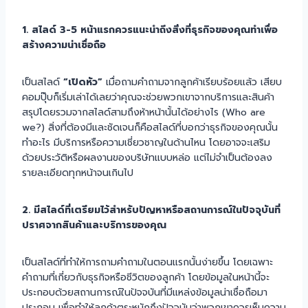
1. สไลด์ 3-5 หน้าแรกควรแนะนำถึงสิ่งที่ธุรกิจของคุณทำเพื่อ
สร้างความน่าเชื่อถือ
เป็นสไลด์
“เปิดหัว”
เมื่อถามคำถามจากลูกค้าเรียบร้อยแล้ว เสียบ
คอมปุ๊บก็เริ่มเล่าได้เลยว่าคุณจะช่วยพวกเขาจากบริการและสินค้า
สรุปโดยรวมจากสไลด์สามถึงห้าหน้านั้นได้อย่างไร (Who are
we?) สิ่งที่ต้องมีและชัดเจนก็คือสไลด์ที่บอกว่าธุรกิจของคุณนั้น
ทำอะไร มีบริการหรือความเชี่ยวชาญในด้านไหน โดยอาจจะเสริม
ด้วยประวัติหรือผลงานของบริษัทแบบหล่อ แต่ไม่จำเป็นต้องลง
รายละเอียดทุกหน้าจนเกินไป
2. มีสไลด์ที่เตรียมไว้สำหรับปัญหาหรือสถานการณ์ในปัจจุบันที่
ปราศจากสินค้าและบริการของคุณ
เป็นสไลด์ที่ทำให้การถามคำถามในตอนแรกนั้นง่ายขึ้น โดยเฉพาะ
คำถามที่เกี่ยวกับธุรกิจหรือชีวิตของลูกค้า โดยข้อมูลในหน้านี้จะ
ประกอบด้วยสถานการณ์ในปัจจบันที่มีแหล่งข้อมูลน่าเชื่อถือมา
ประกอบ เพื่อทำให้ลูกค้าตระหนักถึงปัจจุบันว่าพวกเขาควรเห็นความ