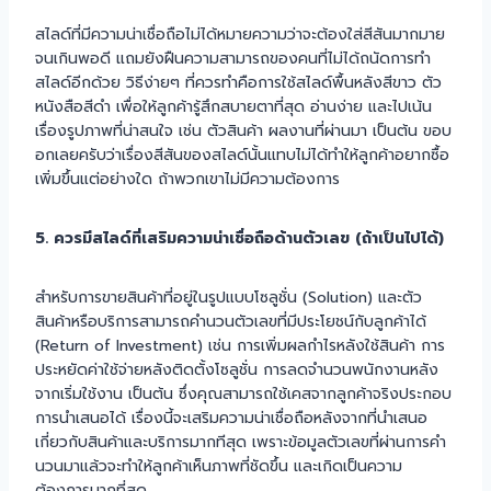
สไลด์ที่มีความน่าเชื่อถือไม่ได้หมายความว่าจะต้องใส่สีสันมากมาย
จนเกินพอดี แถมยังฝืนความสามารถของคนที่ไม่ได้ถนัดการทำ
สไลด์อีกด้วย วิธีง่ายๆ ที่ควรทำคือการใช้สไลด์พื้นหลังสีขาว ตัว
หนังสือสีดำ เพื่อให้ลูกค้ารู้สึกสบายตาที่สุด อ่านง่าย และไปเน้น
เรื่องรูปภาพที่น่าสนใจ เช่น ตัวสินค้า ผลงานที่ผ่านมา เป็นต้น ขอบ
อกเลยครับว่าเรื่องสีสันของสไลด์นั้นแทบไม่ได้ทำให้ลูกค้าอยากซื้อ
เพิ่มขึ้นแต่อย่างใด ถ้าพวกเขาไม่มีความต้องการ
5. ควรมีสไลด์ที่เสริมความน่าเชื่อถือด้านตัวเลข (ถ้าเป็นไปได้)
สำหรับการขายสินค้าที่อยู่ในรูปแบบโซลูชั่น (Solution) และตัว
สินค้าหรือบริการสามารถคำนวนตัวเลขที่มีประโยชน์กับลูกค้าได้
(Return of Investment) เช่น การเพิ่มผลกำไรหลังใช้สินค้า การ
ประหยัดค่าใช้จ่ายหลังติดตั้งโซลูชั่น การลดจำนวนพนักงานหลัง
จากเริ่มใช้งาน เป็นต้น ซึ่งคุณสามารถใช้เคสจากลูกค้าจริงประกอบ
การนำเสนอได้ เรื่องนี้จะเสริมความน่าเชื่อถือหลังจากที่นำเสนอ
เกี่ยวกับสินค้าและบริการมากทีสุด เพราะข้อมูลตัวเลขที่ผ่านการคำ
นวนมาแล้วจะทำให้ลูกค้าเห็นภาพที่ชัดขึ้น และเกิดเป็นความ
ต้องการมากที่สุด