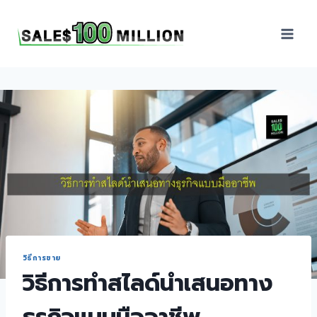
Sales100Million | วิธี
ขาย | อบรมสัมมนานัก
ขายภายในองค์กร | ที่
ปรึกษาการขาย | B2B
Sales | ประเทศไทย
วิธีการขาย
วิธีการทำสไลด์นำเสนอทาง