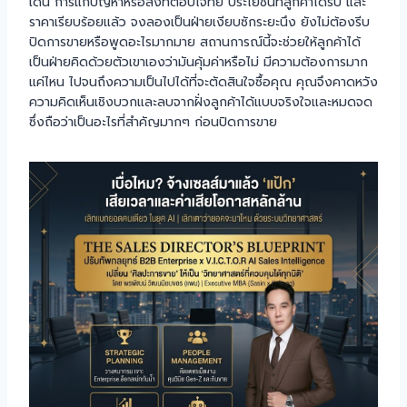
เด่น การแก้ปัญหาหรือสิ่งที่ตอบโจทย์ ประโยชน์ที่ลูกค้าได้รับ และ
ราคาเรียบร้อยแล้ว จงลองเป็นฝ่ายเงียบซักระยะนึง ยังไม่ต้องรีบ
ปิดการขายหรือพูดอะไรมากมาย สถานการณ์นี้จะช่วยให้ลูกค้าได้
เป็นฝ่ายคิดด้วยตัวเขาเองว่ามันคุ้มค่าหรือไม่ มีความต้องการมาก
แค่ไหน ไปจนถึงความเป็นไปได้ที่จะตัดสินใจซื้อคุณ คุณจึงคาดหวัง
ความคิดเห็นเชิงบวกและลบจากฝั่งลูกค้าได้แบบจริงใจและหมดจด
ซึ่งถือว่าเป็นอะไรที่สำคัญมากๆ ก่อนปิดการขาย