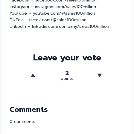
Facebook – facebook.com/sales100million
Instagram – instagram.com/sales100million
YouTube – youtube.com/@sales100million
TikTok – tiktok.com/@sales100million
LinkedIn – linkedin.com/company/sales100million
Leave your vote
2
points
Comments
0
comments