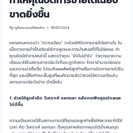
ทำให้คุณปิดการขายได้เฉียบ
ขาดยิ่งขึ้น
By
กูนี่แหละเซลล์ร้อยล้าน
18/01/2024
หลายคนคงงงว่า “ความเงียบ” จะช่วยให้ปิดการขายได้อย่างไร ใน
เมื่อการขายจำเป็นต้องใช้การพูดและการนำเสนอที่ดีไม่ใช่เหรอ ถ้า
คุณยังมีคำถามเหล่านี้ แสดงว่าคุณ “ยังไม่เข้าใจ” ว่าควรเอาความ
เงียบมาใช้ในสถานการณ์อะไรถึงจะถูกจังหวะ รักษาอำนาจต่อรอง
และความน่าเชื่อถือ ไปจนถึงผลลัพธ์สุดท้ายคือการปิดการขายได้ใน
ที่สุด และนี่คือทักษะชั้นสูงที่ผมคัดมาแล้วว่าควรใช้ความเงียบใน
สถานการณ์อะไรบ้าง ดังนี้ครับ
1. ช่วยให้ลูกค้าคิด วิเคราะห์ แยกแยะ หลังจากฟังคุณนำเสนอ
ได้ดีขึ้น
ความเงียบควรใช้ในสถานการณ์ที่คุณเจอลูกค้าเพื่อให้พวกเขาได้ใช้
เวลา คิด วิเคราะห์ แยกแยะ ถึงคุณค่าหลังจากคุณได้นำเสนอจุด