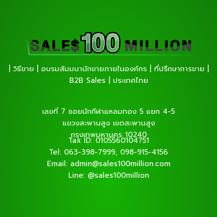
| วิธีขาย | อบรมสัมมนานักขายภายในองค์กร | ที่ปรึกษาการขาย |
B2B Sales | ประเทศไทย
เลขที่ 7 ซอยนักกีฬาแหลมทอง 5 แยก 4-5
แขวงสะพานสูง เขตสะพานสูง
กรุงเทพมหานคร 10240
Tax ID: 0105560104751
Tel: 063-398-7999, 098-915-4156
Email: admin@sales100million.com
Line: @sales100million