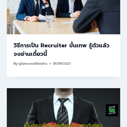
วิธีการเป็น Recruiter ขั้นเทพ รู้ตัวแล้ว
จงอ่านเดี๋ยวนี้
By
กูนี่แหละเซลล์ร้อยล้าน
01/09/2021