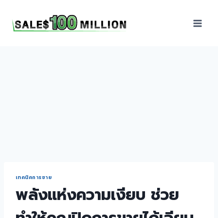
Sales100Million | วิธี
ขาย | อบรมสัมมนานัก
ขายภายในองค์กร | ที่
ปรึกษาการขาย | B2B
Sales | ประเทศไทย
เทคนิคการขาย
พลังแห่งความเงียบ ช่วย