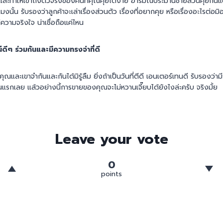
ทำให้เข้าถึงตัวจริงของคนที่คุณคุยได้ง่าย อารมณ์ประมานชายล้วนคุยกันแต่เ
โมงนั้น รับรองว่าลูกค้าจะเล่าเรื่องส่วนตัว เรื่องที่อยากคุย หรือเรื่องอะไรต่อมิอ
วามจริงใจ น่าเชื่อถือแค่ไหน
ดีๆ ร่วมกันและมีความทรงจำที่ดี
คุณและเขาจำกันและกันได้มิรู้ลืม ยิ่งถ้าเป็นวันที่ตีดี เอนเตอร์เทนดี รับรองว
นแรกเลย แล้วอย่างนี้การขายของคุณจะไม่หวานเจี๊ยบได้ยังไงล่ะครับ จริงมั้ย
Leave your vote
0
points