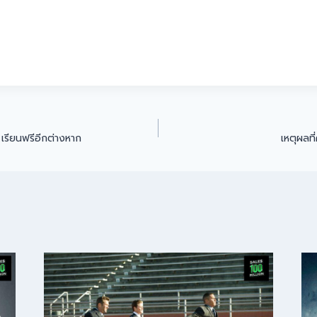
เรียนฟรีอีกต่างหาก
เหตุผลท