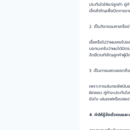
ประทับใจให้แก่ลูกค้า คู
เจ็คสำคัญเพื่อปิดการขา
2. เป็นกิจกรรมหาเครือข
เชื่อหรือไม่ว่าผมเคยไปอ
บอกนะครับว่าผมได้มิตรภ
จัดอีเวนท์เชิญลูกค้าผู้
3. เป็นการแสดงออกถึง
เพราะการเล่นกอล์ฟมันยาก
ผิดชอบ คู่ค้าจะประทับใ
ยังไง เล่นเซฟหรือปลอด
4. ทำให้รู้จักตัวตนและ