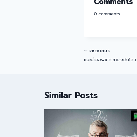
Comments
0
comments
PREVIOUS
แนะนำคอร์สการขายระดับโลก 
Similar Posts