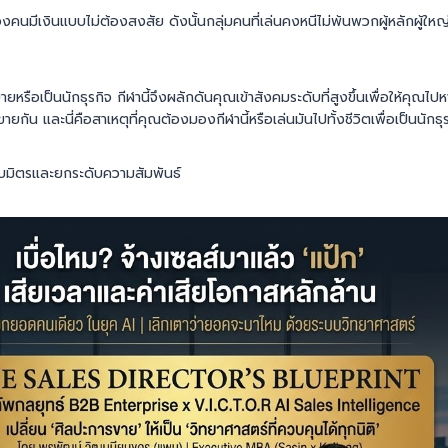
งคนมีเงินแบบไม่ต้องสงสัย ดังนั้นกลุ่มคนที่เล่นคงหนีไม่พ้นพวกผู้หลักผู้ใหญ่
ยหรือเป็นนักธุรกิจ กีฬานี้จึงผลักดันคุณเข้าสังคมระดับที่สูงขึ้นเพื่อให้คุณไปหา
นขายกัน และนี่คือสาเหตุที่คุณต้องมองกีฬานี้หรือเล่นมันไปทั้งชีวิตเพื่อเป็นนักธุ
บมิตรและยกระดับความสัมพันธ์