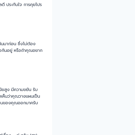
ูแลดี ประทับใจ การคุยโปร
ันมาก่อน ซึ่งไม่ต้อง
อกันอยู่ หรือถ้าคุณอยาก
นัยสูง มีความขยัน รับ
งเห็นว่าคุณวางแผนเป็น
ทำงานของคุณออกมาครับ