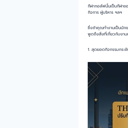
กีฬากอล์ฟนั้นเป็นกีฬาขอ
กิจการ ผู้บริหาร ฯลฯ
ซึ่งถ้าคุณทำงานเป็นนักขา
พูดถึงสิ่งที่เกี่ยวกับงา
1. สุดยอดกิจกรรมกระชั