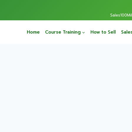
Sales100Mill
Home
Course Training
How to Sell
Sale