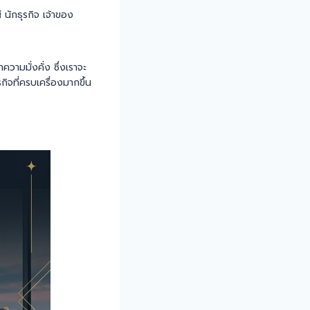
 นักธุรกิจ เจ้าของ
ความมั่งคั่ง ซึ่งเราจะ
รกิจที่ครบเครื่องมากขึ้น