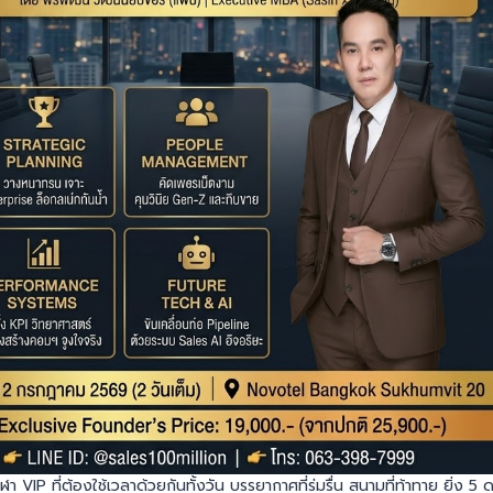
ฬา VIP ที่ต้องใช้เวลาด้วยกันทั้งวัน บรรยากาศที่ร่มรื่น สนามที่ท้าทาย ยิ่ง 5 